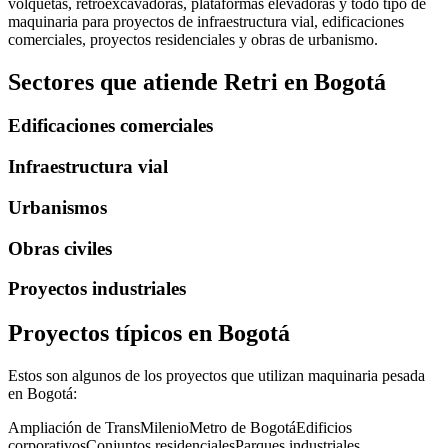
volquetas, retroexcavadoras, plataformas elevadoras y todo tipo de
maquinaria para proyectos de infraestructura vial, edificaciones
comerciales, proyectos residenciales y obras de urbanismo.
Sectores que atiende Retri en
Bogotá
Edificaciones comerciales
Infraestructura vial
Urbanismos
Obras civiles
Proyectos industriales
Proyectos típicos en
Bogotá
Estos son algunos de los proyectos que utilizan maquinaria pesada
en
Bogotá
:
Ampliación de TransMilenio
Metro de Bogotá
Edificios
corporativos
Conjuntos residenciales
Parques industriales