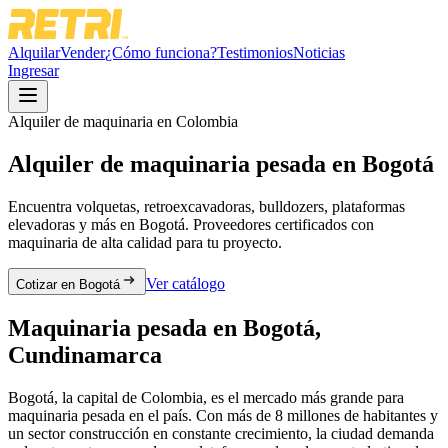
Alquilar
Vender
¿Cómo funciona?
Testimonios
Noticias
Ingresar
Alquiler de maquinaria en Colombia
Alquiler de maquinaria pesada en
Bogotá
Encuentra volquetas, retroexcavadoras, bulldozers, plataformas
elevadoras y más en
Bogotá
. Proveedores certificados con
maquinaria de alta calidad para tu proyecto.
Ver catálogo
Cotizar en Bogotá
Maquinaria pesada en
Bogotá
,
Cundinamarca
Bogotá, la capital de Colombia, es el mercado más grande para
maquinaria pesada en el país. Con más de 8 millones de habitantes y
un sector construcción en constante crecimiento, la ciudad demanda