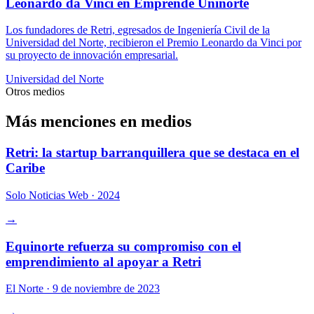
Leonardo da Vinci en Emprende Uninorte
Los fundadores de Retri, egresados de Ingeniería Civil de la
Universidad del Norte, recibieron el Premio Leonardo da Vinci por
su proyecto de innovación empresarial.
Universidad del Norte
Otros medios
Más menciones en medios
Retri: la startup barranquillera que se destaca en el
Caribe
Solo Noticias Web
·
2024
→
Equinorte refuerza su compromiso con el
emprendimiento al apoyar a Retri
El Norte
·
9 de noviembre de 2023
→