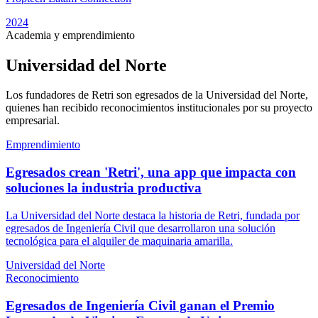
2024
Academia y emprendimiento
Universidad del Norte
Los fundadores de Retri son egresados de la Universidad del Norte,
quienes han recibido reconocimientos institucionales por su proyecto
empresarial.
Emprendimiento
Egresados crean 'Retri', una app que impacta con
soluciones la industria productiva
La Universidad del Norte destaca la historia de Retri, fundada por
egresados de Ingeniería Civil que desarrollaron una solución
tecnológica para el alquiler de maquinaria amarilla.
Universidad del Norte
Reconocimiento
Egresados de Ingeniería Civil ganan el Premio