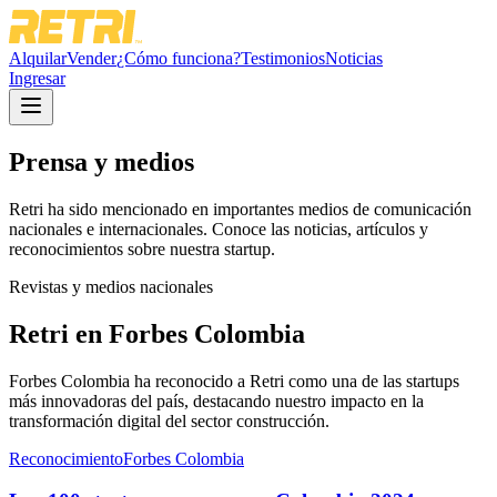
Alquilar
Vender
¿Cómo funciona?
Testimonios
Noticias
Ingresar
Prensa y medios
Retri ha sido mencionado en importantes medios de comunicación
nacionales e internacionales. Conoce las noticias, artículos y
reconocimientos sobre nuestra startup.
Revistas y medios nacionales
Retri en Forbes Colombia
Forbes Colombia ha reconocido a Retri como una de las startups
más innovadoras del país, destacando nuestro impacto en la
transformación digital del sector construcción.
Reconocimiento
Forbes Colombia