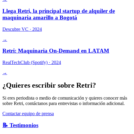
Llega Retri, la principal startup de alquiler de
maquinaria amarillo a Bogotá
Descubre VC
·
2024
→
Retri: Maquinaria On-Demand en LATAM
RealTechClub (Spotify)
·
2024
→
¿Quieres escribir sobre Retri?
Si eres periodista o medio de comunicación y quieres conocer más
sobre Retri, contáctanos para entrevistas o información adicional.
Contactar equipo de prensa
📝 Testimonios