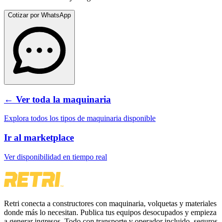
Cotizar por WhatsApp
← Ver toda la maquinaria
Explora todos los tipos de maquinaria disponible
Ir al marketplace
Ver disponibilidad en tiempo real
Retri conecta a constructores con maquinaria, volquetas y materiales
donde más lo necesitan. Publica tus equipos desocupados y empieza
a generar ingresos. Todo con transporte y operador incluido, seguros