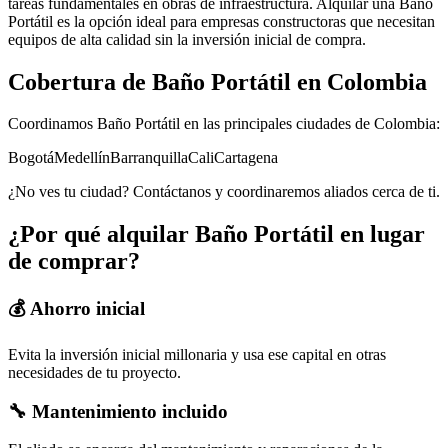
tareas fundamentales en obras de infraestructura. Alquilar una Baño
Portátil es la opción ideal para empresas constructoras que necesitan
equipos de alta calidad sin la inversión inicial de compra.
Cobertura de
Baño Portátil
en Colombia
Coordinamos
Baño Portátil
en las principales ciudades de Colombia:
Bogotá
Medellín
Barranquilla
Cali
Cartagena
¿No ves tu ciudad? Contáctanos y coordinaremos aliados cerca de ti.
¿Por qué alquilar
Baño Portátil
en lugar
de comprar?
💰 Ahorro inicial
Evita la inversión inicial millonaria y usa ese capital en otras
necesidades de tu proyecto.
🔧 Mantenimiento incluido