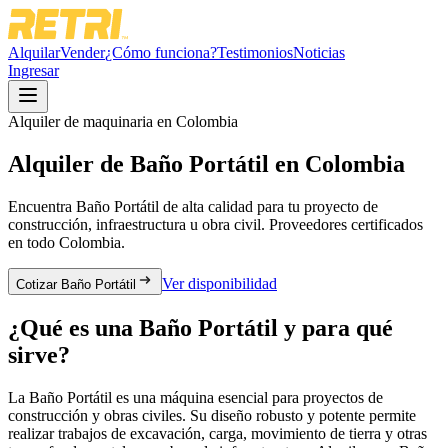
Alquilar
Vender
¿Cómo funciona?
Testimonios
Noticias
Ingresar
Alquiler de maquinaria en Colombia
Alquiler de
Baño Portátil
en Colombia
Encuentra
Baño Portátil
de alta calidad para tu proyecto de
construcción, infraestructura u obra civil. Proveedores certificados
en todo Colombia.
Ver disponibilidad
Cotizar Baño Portátil
¿Qué es una
Baño Portátil
y para qué
sirve?
La Baño Portátil es una máquina esencial para proyectos de
construcción y obras civiles. Su diseño robusto y potente permite
realizar trabajos de excavación, carga, movimiento de tierra y otras