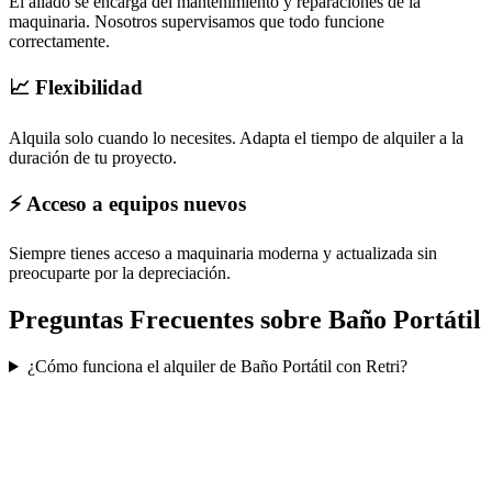
El aliado se encarga del mantenimiento y reparaciones de la
maquinaria. Nosotros supervisamos que todo funcione
correctamente.
📈 Flexibilidad
Alquila solo cuando lo necesites. Adapta el tiempo de alquiler a la
duración de tu proyecto.
⚡ Acceso a equipos nuevos
Siempre tienes acceso a maquinaria moderna y actualizada sin
preocuparte por la depreciación.
Preguntas Frecuentes sobre
Baño Portátil
¿Cómo funciona el alquiler de Baño Portátil con Retri?