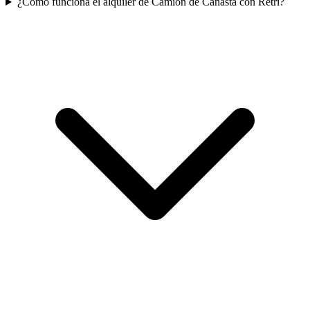
¿Cómo funciona el alquiler de Camión de Canasta con Retri?