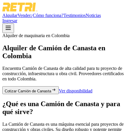
Alquilar
Vender
¿Cómo funciona?
Testimonios
Noticias
Ingresar
Alquiler de maquinaria en Colombia
Alquiler de
Camión de Canasta
en
Colombia
Encuentra
Camión de Canasta
de alta calidad para tu proyecto de
construcción, infraestructura u obra civil. Proveedores certificados
en todo Colombia.
Ver disponibilidad
Cotizar Camión de Canasta
¿Qué es una
Camión de Canasta
y para
qué sirve?
La Camión de Canasta es una máquina esencial para proyectos de
construcción y obras civiles. Su diseño robusto y potente permite