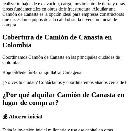
realizar trabajos de excavación, carga, movimiento de tierra y otras
tareas fundamentales en obras de infraestructura. Alquilar una
Camión de Canasta es la opción ideal para empresas constructoras
que necesitan equipos de alta calidad sin la inversión inicial de
compra.
Cobertura de
Camión de Canasta
en
Colombia
Coordinamos
Camión de Canasta
en las principales ciudades de
Colombia:
Bogotá
Medellín
Barranquilla
Cali
Cartagena
¿No ves tu ciudad? Contáctanos y coordinaremos aliados cerca de ti.
¿Por qué alquilar
Camión de Canasta
en
lugar de comprar?
💰 Ahorro inicial
Evita la inversión inicial millonaria y usa ese capital en otras