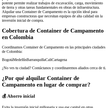
potente permite realizar trabajos de excavación, carga, movimiento
de tierra y otras tareas fundamentales en obras de infraestructura.
Alquilar una Container de Campamento es la opción ideal para
empresas constructoras que necesitan equipos de alta calidad sin la
inversión inicial de compra.
Cobertura de
Container de Campamento
en Colombia
Coordinamos
Container de Campamento
en las principales ciudades
de Colombia:
Bogotá
Medellín
Barranquilla
Cali
Cartagena
¿No ves tu ciudad? Contáctanos y coordinaremos aliados cerca de ti.
¿Por qué alquilar
Container de
Campamento
en lugar de comprar?
💰 Ahorro inicial
Evita la inversión inicial millonaria y usa ese capital en otras