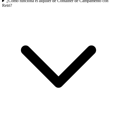
¿Cómo funciona el alquiler de Container de Campamento con
Retri?