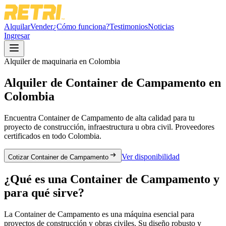
Alquilar
Vender
¿Cómo funciona?
Testimonios
Noticias
Ingresar
Alquiler de maquinaria en Colombia
Alquiler de
Container de Campamento
en
Colombia
Encuentra
Container de Campamento
de alta calidad para tu
proyecto de construcción, infraestructura u obra civil. Proveedores
certificados en todo Colombia.
Ver disponibilidad
Cotizar Container de Campamento
¿Qué es una
Container de Campamento
y
para qué sirve?
La Container de Campamento es una máquina esencial para
proyectos de construcción y obras civiles. Su diseño robusto y