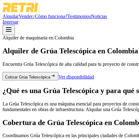
Alquilar
Vender
¿Cómo funciona?
Testimonios
Noticias
Ingresar
Alquiler de maquinaria en Colombia
Alquiler de
Grúa Telescópica
en Colombia
Encuentra
Grúa Telescópica
de alta calidad para tu proyecto de constr
Ver disponibilidad
Cotizar Grúa Telescópica
¿Qué es una
Grúa Telescópica
y para qué s
La Grúa Telescópica es una máquina esencial para proyectos de constru
fundamentales en obras de infraestructura. Alquilar una Grúa Telescópi
Cobertura de
Grúa Telescópica
en Colomb
Coordinamos
Grúa Telescópica
en las principales ciudades de Colomb