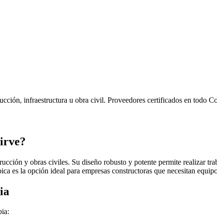
ucción, infraestructura u obra civil. Proveedores certificados en todo C
irve?
cción y obras civiles. Su diseño robusto y potente permite realizar trab
ca es la opción ideal para empresas constructoras que necesitan equipos 
ia
ia: