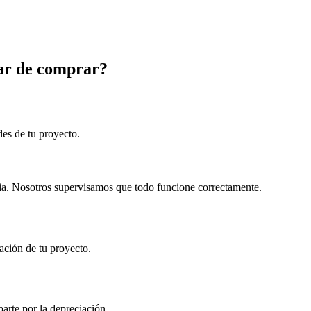
ar de comprar?
ades de tu proyecto.
ria. Nosotros supervisamos que todo funcione correctamente.
ración de tu proyecto.
arte por la depreciación.