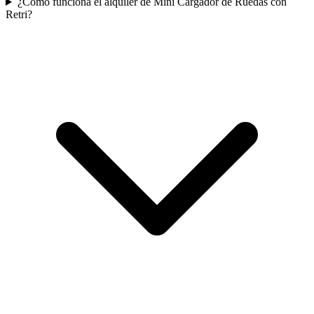
¿Cómo funciona el alquiler de Mini Cargador de Ruedas con
Retri?