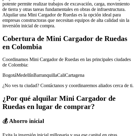
potente permite realizar trabajos de excavación, carga, movimiento
de tierra y otras tareas fundamentales en obras de infraestructura.
Alquilar una Mini Cargador de Ruedas es la opción ideal para
empresas constructoras que necesitan equipos de alta calidad sin la
inversión inicial de compra.
Cobertura de
Mini Cargador de Ruedas
en Colombia
Coordinamos
Mini Cargador de Ruedas
en las principales ciudades
de Colombia:
Bogotá
Medellín
Barranquilla
Cali
Cartagena
¿No ves tu ciudad? Contáctanos y coordinaremos aliados cerca de ti.
¿Por qué alquilar
Mini Cargador de
Ruedas
en lugar de comprar?
💰 Ahorro inicial
Evita la inversión inicial millonaria y usa ese capital en otras