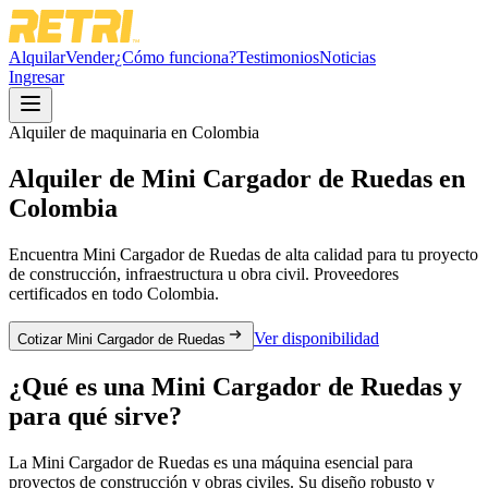
Alquilar
Vender
¿Cómo funciona?
Testimonios
Noticias
Ingresar
Alquiler de maquinaria en Colombia
Alquiler de
Mini Cargador de Ruedas
en
Colombia
Encuentra
Mini Cargador de Ruedas
de alta calidad para tu proyecto
de construcción, infraestructura u obra civil. Proveedores
certificados en todo Colombia.
Ver disponibilidad
Cotizar Mini Cargador de Ruedas
¿Qué es una
Mini Cargador de Ruedas
y
para qué sirve?
La Mini Cargador de Ruedas es una máquina esencial para
proyectos de construcción y obras civiles. Su diseño robusto y