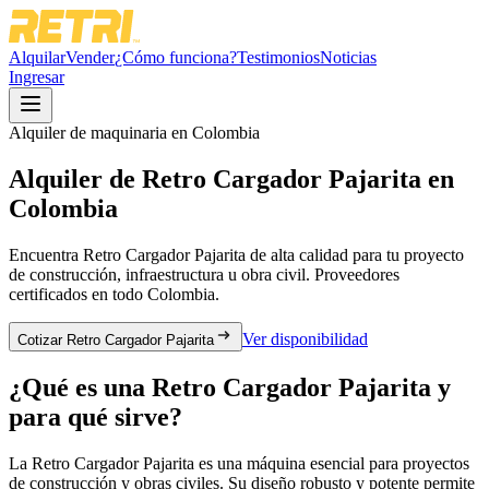
Alquilar
Vender
¿Cómo funciona?
Testimonios
Noticias
Ingresar
Alquiler de maquinaria en Colombia
Alquiler de
Retro Cargador Pajarita
en
Colombia
Encuentra
Retro Cargador Pajarita
de alta calidad para tu proyecto
de construcción, infraestructura u obra civil. Proveedores
certificados en todo Colombia.
Ver disponibilidad
Cotizar Retro Cargador Pajarita
¿Qué es una
Retro Cargador Pajarita
y
para qué sirve?
La Retro Cargador Pajarita es una máquina esencial para proyectos
de construcción y obras civiles. Su diseño robusto y potente permite