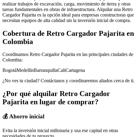
realizar trabajos de excavación, carga, movimiento de tierra y otras
tareas fundamentales en obras de infraestructura. Alquilar una Retro
Cargador Pajarita es la opción ideal para empresas constructoras que
necesitan equipos de alta calidad sin la inversión inicial de compra.
Cobertura de
Retro Cargador Pajarita
en
Colombia
Coordinamos
Retro Cargador Pajarita
en las principales ciudades de
Colombia:
Bogotá
Medellín
Barranquilla
Cali
Cartagena
¿No ves tu ciudad? Contáctanos y coordinaremos aliados cerca de ti.
¿Por qué alquilar
Retro Cargador
Pajarita
en lugar de comprar?
💰 Ahorro inicial
Evita la inversión inicial millonaria y usa ese capital en otras
necesidades de tu proyecto.