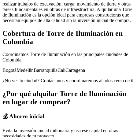
realizar trabajos de excavación, carga, movimiento de tierra y otras
tareas fundamentales en obras de infraestructura. Alquilar una Torre
de Iluminación es la opción ideal para empresas constructoras que
necesitan equipos de alta calidad sin la inversión inicial de compra.
Cobertura de
Torre de Iluminación
en
Colombia
Coordinamos
Torre de Iluminación
en las principales ciudades de
Colombia:
Bogotá
Medellín
Barranquilla
Cali
Cartagena
¿No ves tu ciudad? Contáctanos y coordinaremos aliados cerca de ti.
¿Por qué alquilar
Torre de Iluminación
en lugar de comprar?
💰 Ahorro inicial
Evita la inversión inicial millonaria y usa ese capital en otras
necesidades de tu proyecto.