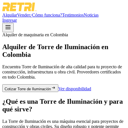
Alquilar
Vender
¿Cómo funciona?
Testimonios
Noticias
Ingresar
Alquiler de maquinaria en Colombia
Alquiler de
Torre de Iluminación
en
Colombia
Encuentra
Torre de Iluminación
de alta calidad para tu proyecto de
construcción, infraestructura u obra civil. Proveedores certificados
en todo Colombia.
Ver disponibilidad
Cotizar Torre de Iluminación
¿Qué es una
Torre de Iluminación
y para
qué sirve?
La Torre de Iluminación es una máquina esencial para proyectos de
construcción y obras civiles. Su diseño robusto y potente permite