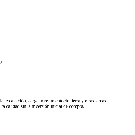
a.
de excavación, carga, movimiento de tierra y otras tareas
ta calidad sin la inversión inicial de compra.