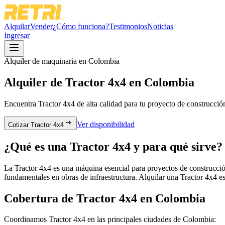
Alquilar
Vender
¿Cómo funciona?
Testimonios
Noticias
Ingresar
Alquiler de maquinaria en Colombia
Alquiler de
Tractor 4x4
en Colombia
Encuentra
Tractor 4x4
de alta calidad para tu proyecto de construcción
Ver disponibilidad
Cotizar Tractor 4x4
¿Qué es una
Tractor 4x4
y para qué sirve?
La Tractor 4x4 es una máquina esencial para proyectos de construcción 
fundamentales en obras de infraestructura. Alquilar una Tractor 4x4 es
Cobertura de
Tractor 4x4
en Colombia
Coordinamos
Tractor 4x4
en las principales ciudades de Colombia: