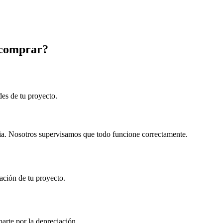
 comprar?
ades de tu proyecto.
ria. Nosotros supervisamos que todo funcione correctamente.
ración de tu proyecto.
arte por la depreciación.