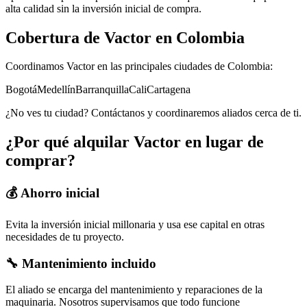
alta calidad sin la inversión inicial de compra.
Cobertura de
Vactor
en Colombia
Coordinamos
Vactor
en las principales ciudades de Colombia:
Bogotá
Medellín
Barranquilla
Cali
Cartagena
¿No ves tu ciudad? Contáctanos y coordinaremos aliados cerca de ti.
¿Por qué alquilar
Vactor
en lugar de
comprar?
💰 Ahorro inicial
Evita la inversión inicial millonaria y usa ese capital en otras
necesidades de tu proyecto.
🔧 Mantenimiento incluido
El aliado se encarga del mantenimiento y reparaciones de la
maquinaria. Nosotros supervisamos que todo funcione