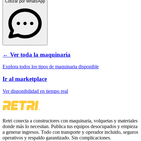
Cotizar por WhatsApp
← Ver toda la maquinaria
Explora todos los tipos de maquinaria disponible
Ir al marketplace
Ver disponibilidad en tiempo real
Retri conecta a constructores con maquinaria, volquetas y materiales
donde más lo necesitan. Publica tus equipos desocupados y empieza
a generar ingresos. Todo con transporte y operador incluido, seguros
operativos y respaldo garantizado. Sin complicaciones.