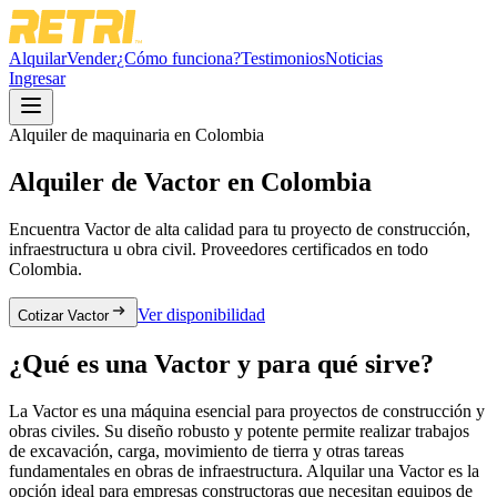
Alquilar
Vender
¿Cómo funciona?
Testimonios
Noticias
Ingresar
Alquiler de maquinaria en Colombia
Alquiler de
Vactor
en Colombia
Encuentra
Vactor
de alta calidad para tu proyecto de construcción,
infraestructura u obra civil. Proveedores certificados en todo
Colombia.
Ver disponibilidad
Cotizar Vactor
¿Qué es una
Vactor
y para qué sirve?
La Vactor es una máquina esencial para proyectos de construcción y
obras civiles. Su diseño robusto y potente permite realizar trabajos
de excavación, carga, movimiento de tierra y otras tareas
fundamentales en obras de infraestructura. Alquilar una Vactor es la
opción ideal para empresas constructoras que necesitan equipos de