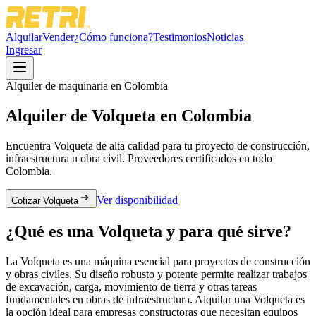
Alquilar
Vender
¿Cómo funciona?
Testimonios
Noticias
Ingresar
Alquiler de maquinaria en Colombia
Alquiler de
Volqueta
en Colombia
Encuentra
Volqueta
de alta calidad para tu proyecto de construcción,
infraestructura u obra civil. Proveedores certificados en todo
Colombia.
Ver disponibilidad
Cotizar Volqueta
¿Qué es una
Volqueta
y para qué sirve?
La Volqueta es una máquina esencial para proyectos de construcción
y obras civiles. Su diseño robusto y potente permite realizar trabajos
de excavación, carga, movimiento de tierra y otras tareas
fundamentales en obras de infraestructura. Alquilar una Volqueta es
la opción ideal para empresas constructoras que necesitan equipos