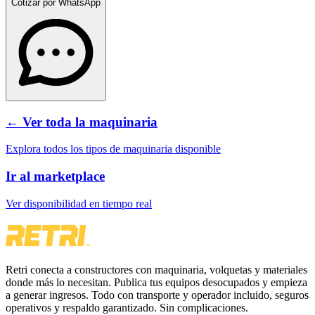
Cotizar por WhatsApp
← Ver toda la maquinaria
Explora todos los tipos de maquinaria disponible
Ir al marketplace
Ver disponibilidad en tiempo real
Retri conecta a constructores con maquinaria, volquetas y materiales
donde más lo necesitan. Publica tus equipos desocupados y empieza
a generar ingresos. Todo con transporte y operador incluido, seguros
operativos y respaldo garantizado. Sin complicaciones.