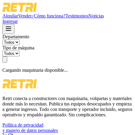
Alquilar
Vender
¿Cómo funciona?
Testimonios
Noticias
Ingresar
Departamento
Tipo de máquina
Cargando maquinaria disponible...
Retri conecta a constructores con maquinaria, volquetas y materiales
donde más lo necesitan. Publica tus equipos desocupados y empieza
a generar ingresos. Todo con transporte y operador incluido, seguros
operativos y respaldo garantizado. Sin complicaciones.
Política de privacidad
y manejo de datos personales